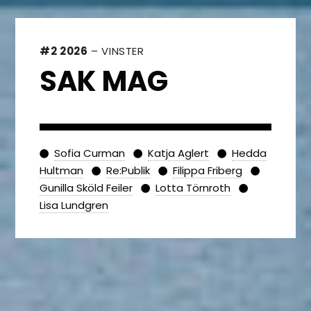
#2 2026
– VINSTER
SAK MAG
Sofia Curman
Katja Aglert
Hedda
Hultman
Re:Publik
Filippa Friberg
Gunilla Sköld Feiler
Lotta Törnroth
Lisa Lundgren