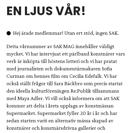
EN LJUS VÅR!
Hej ärade medlemmar! Utan ert stöd, ingen SAK.
Detta vårnummer av SAK MAG innehåller väldigt
mycket. Vi har intervjuat ett pärlband konstnärer vars
verk är inköpta till höstens lotteri och vi har pratat
med journalisten och dokumentärmakaren Sofia
Curman om hennes film om Cecilia Edefalk. Vi har
också ställt frågor till Sara Bäckbro som precis startat
den ideella kulturföreningen Re:Publik tillsammans
med Maya Adler. Vi vill också informera om att SAK
kommer att delta i årets upplaga av konstmässan
Supermarket. Supermarket fyller 20 år i år och har
sedan starten varit en alternativ mässa skapad av
konstnärer och konstnärsdrivna gallerier och