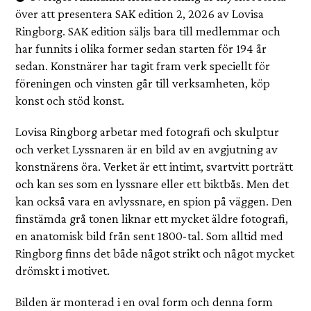
över att presentera SAK edition 2, 2026 av Lovisa
Ringborg. SAK edition säljs bara till medlemmar och
har funnits i olika former sedan starten för 194 år
sedan. Konstnärer har tagit fram verk speciellt för
föreningen och vinsten går till verksamheten, köp
konst och stöd konst.
Lovisa Ringborg arbetar med fotografi och skulptur
och verket Lyssnaren är en bild av en avgjutning av
konstnärens öra. Verket är ett intimt, svartvitt porträtt
och kan ses som en lyssnare eller ett biktbås. Men det
kan också vara en avlyssnare, en spion på väggen. Den
finstämda grå tonen liknar ett mycket äldre fotografi,
en anatomisk bild från sent 1800-tal. Som alltid med
Ringborg finns det både något strikt och något mycket
drömskt i motivet.
Bilden är monterad i en oval form och denna form