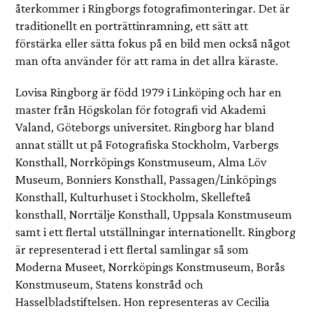
återkommer i Ringborgs fotografimonteringar. Det är
traditionellt en porträttinramning, ett sätt att
förstärka eller sätta fokus på en bild men också något
man ofta använder för att rama in det allra käraste.
Lovisa Ringborg är född 1979 i Linköping och har en
master från Högskolan för fotografi vid Akademi
Valand, Göteborgs universitet. Ringborg har bland
annat ställt ut på Fotografiska Stockholm, Varbergs
Konsthall, Norrköpings Konstmuseum, Alma Löv
Museum, Bonniers Konsthall, Passagen/Linköpings
Konsthall, Kulturhuset i Stockholm, Skellefteå
konsthall, Norrtälje Konsthall, Uppsala Konstmuseum
samt i ett flertal utställningar internationellt. Ringborg
är representerad i ett flertal samlingar så som
Moderna Museet, Norrköpings Konstmuseum, Borås
Konstmuseum, Statens konstråd och
Hasselbladstiftelsen. Hon representeras av Cecilia