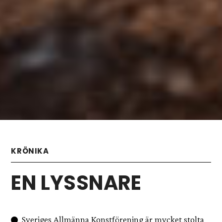
KRÖNIKA
EN LYSSNARE
Sveriges Allmänna Konstförening är mycket stolta